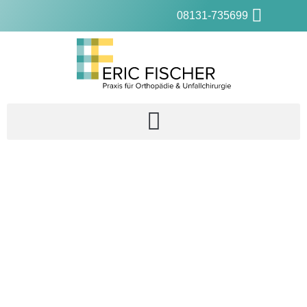
08131-735699