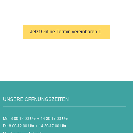
Termin.
Jetzt Online-Termin vereinbaren
UNSERE ÖFFNUNGSZEITEN
Mo: 8.00-12.00 Uhr + 14.30-17.00 Uhr
Di: 8.00-12.00 Uhr + 14.30-17.00 Uhr