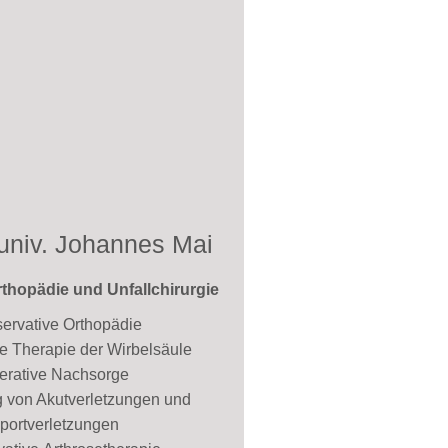
 univ. Johannes Mai
rthopädie und Unfallchirurgie
ervative Orthopädie
e Therapie der Wirbelsäule
erative Nachsorge
 von Akutverletzungen und
portverletzungen