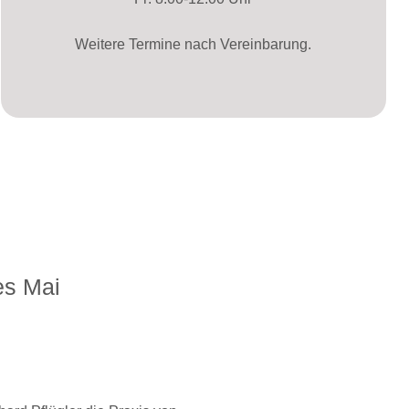
Weitere Termine nach Vereinbarung.
es Mai