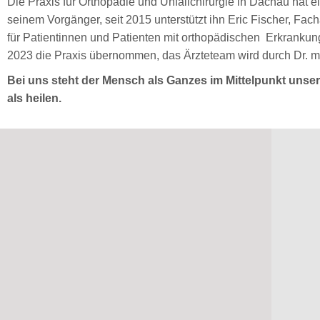
Die Praxis für Orthopädie und Unfallchirurgie in Dachau hat 
seinem Vorgänger, seit 2015 unterstützt ihn Eric Fischer, Fac
für Patientinnen und Patienten mit orthopädischen Erkrankung
2023 die Praxis übernommen, das Ärzteteam wird durch Dr. med
Bei uns steht der Mensch als Ganzes im Mittelpunkt unser
als heilen.