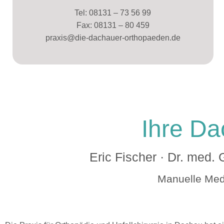
Tel: 08131 – 73 56 99
Fax: 08131 – 80 459
praxis@die-dachauer-orthopaeden.de
Ihre D
Eric Fischer · Dr. med. 
Manuelle Medi