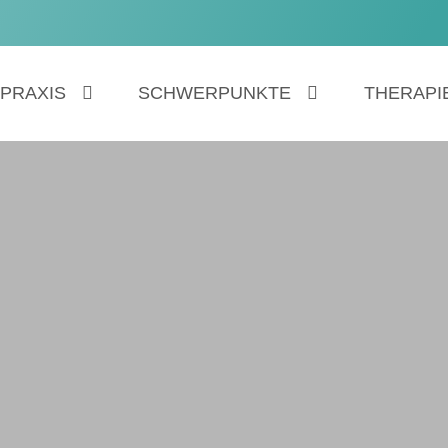
PRAXIS
SCHWERPUNKTE
THERAPI