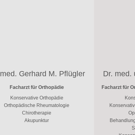
 med. Gerhard M. Pflügler
Dr. med.
Facharzt für Orthopädie
Facharzt für O
Konservative Orthopädie
Kons
Orthopädische Rheumatologie
Konservativ
Chirotherapie
Op
Akupunktur
Behandlung
S