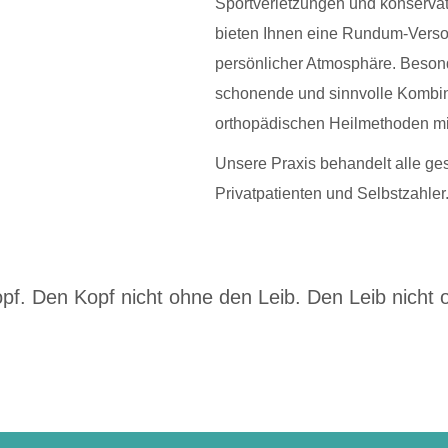
Sportverletzungen und konservat
bieten Ihnen eine Rundum-Vers
persönlicher Atmosphäre. Besond
schonende und sinnvolle Kombin
orthopädischen Heilmethoden mi
Unsere Praxis behandelt alle ges
Privatpatienten und Selbstzahler
pf. Den Kopf nicht ohne den Leib. Den Leib nicht o