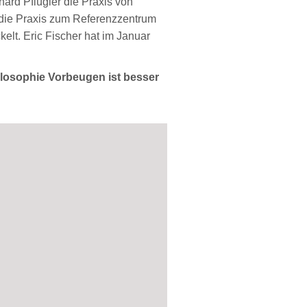
ard Pflügler die Praxis von
ch die Praxis zum Referenzzentrum
elt. Eric Fischer hat im Januar
ilosophie Vorbeugen ist besser