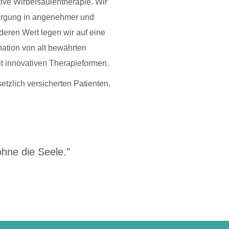
ive Wirbelsäulentherapie. Wir
orgung in angenehmer und
eren Wert legen wir auf eine
ation von alt bewährten
t innovativen Therapieformen.
etzlich versicherten Patienten,
.
hne die Seele."