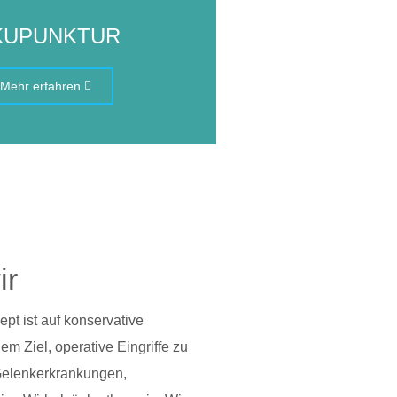
KUPUNKTUR
Mehr erfahren
ir
pt ist auf konservative
em Ziel, operative Eingriffe zu
Gelenkerkrankungen,