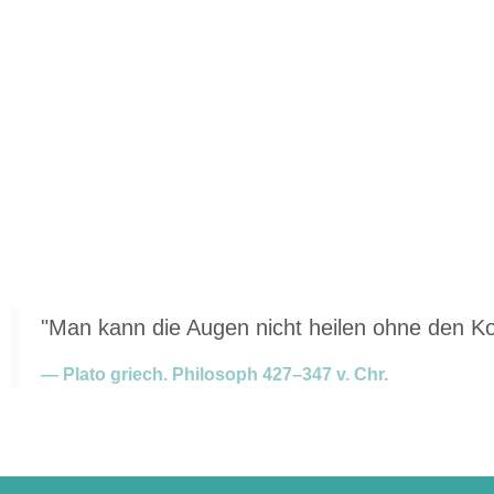
"Man kann die Augen nicht heilen ohne den Ko
— Plato griech. Philosoph 427–347 v. Chr.