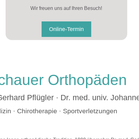
Wir freuen uns auf Ihren Besuch!
Online-Termin
achauer Orthopäden
Gerhard Pflügler · Dr. med. univ. Johann
zin · Chirotherapie · Sportverletzungen