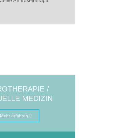
ative Arthrosetherapie
ROTHERAPIE /
ELLE MEDIZIN
Mehr erfahren