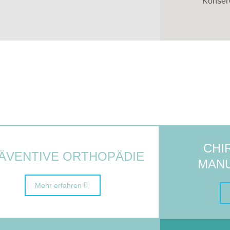
Konserv
CHI
ÄVENTIVE ORTHOPÄDIE
MANU
Mehr erfahren