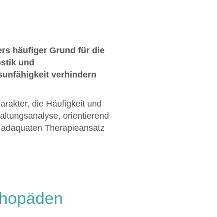
rs häufiger Grund für die
stik und
unfähigkeit verhindern
akter, die Häufigkeit und
altungsanalyse, orientierend
 adäquaten Therapieansatz
thopäden