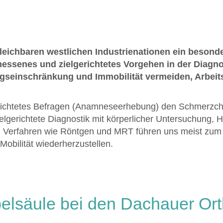
eichbaren westlichen Industrienationen ein besonde
essenes und zielgerichtetes Vorgehen in der Diagno
seinschränkung und Immobilität vermeiden, Arbeits
richtetes Befragen (Anamneseerhebung) den Schmerzchar
lgerichtete Diagnostik mit körperlicher Untersuchung, H
n Verfahren wie Röntgen und MRT führen uns meist zum
obilität wiederherzustellen.
belsäule bei den Dachauer Or