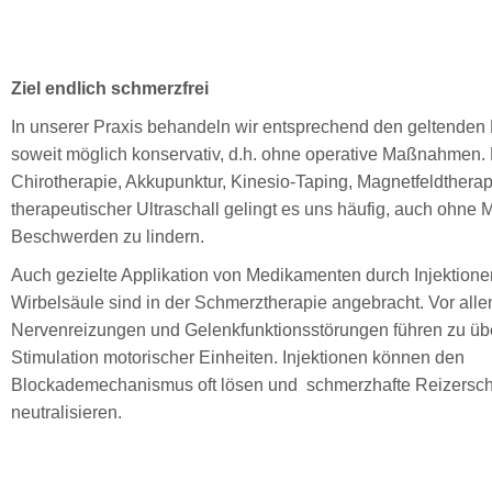
Ziel endlich schmerzfrei
In unserer Praxis behandeln wir entsprechend den geltenden L
soweit möglich konservativ, d.h. ohne operative Maßnahmen.
Chirotherapie, Akkupunktur, Kinesio-Taping, Magnetfeldtherap
therapeutischer Ultraschall gelingt es uns häufig, auch ohne
Beschwerden zu lindern.
Auch gezielte Applikation von Medikamenten durch Injektione
Wirbelsäule sind in der Schmerztherapie angebracht. Vor all
Nervenreizungen und Gelenkfunktionsstörungen führen zu ü
Stimulation motorischer Einheiten. Injektionen können den
Blockademechanismus oft lösen und schmerzhafte Reizersc
neutralisieren.