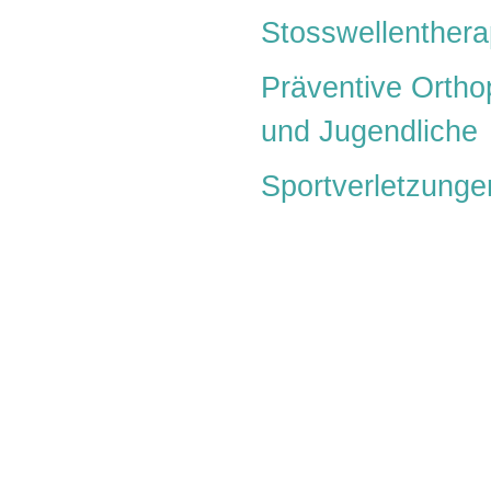
Stosswellenthera
Präventive Ortho
und Jugendliche
Sportverletzunge
en
päden