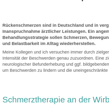
Rückenschmerzen sind in Deutschland und in vergl
Inanspruchnahme ärztlicher Leistungen. Ein angem
Behandlungsstrategie sollen Schmerzen, Bewegung
und Belastbarkeit im Alltag wiederherstellen.
Meine Kollegen und ich versuchen immer durch zielge
Intensität der Beschwerden genau zuzuordnen. Eine zie
neurologischer Befunderhebung und ggf. bildgebende
um Beschwerden zu lindern und die uneingeschränkte M
Schmerztherapie an der Wir