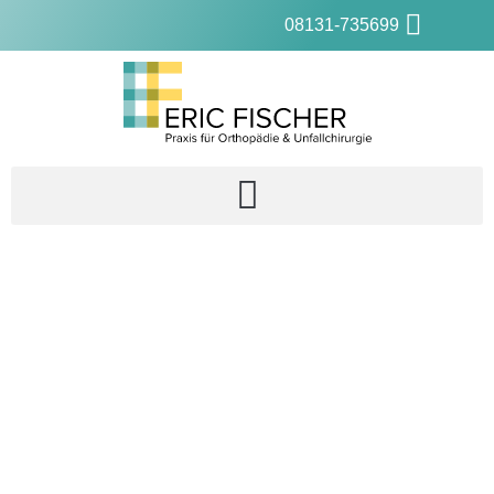
08131-735699